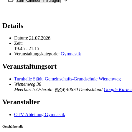
Zum Kalender hinzufügen
Details
Datum:
21.07.2026
Zeit:
19:45 - 21:15
Veranstaltungskategorie:
Gymnastik
Veranstaltungsort
Turnhalle Städt. Gemeinschafts-Grundschule Wienenweg
Wienenweg 38
Meerbusch-Osterath
,
NRW
40670
Deutschland
Google Karte 
Veranstalter
OTV Abteilung Gymnastik
Geschäftsstelle