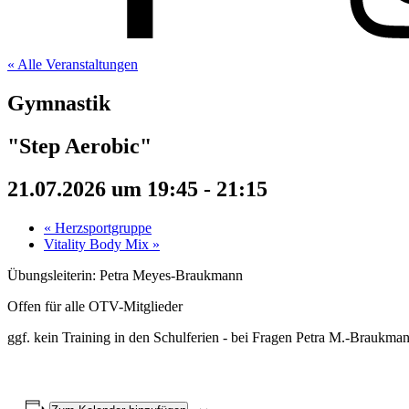
« Alle Veranstaltungen
Gymnastik
"Step Aerobic"
21.07.2026 um 19:45
-
21:15
«
Herzsportgruppe
Vitality Body Mix
»
Übungsleiterin: Petra Meyes-Braukmann
Offen für alle OTV-Mitglieder
ggf. kein Training in den Schulferien - bei Fragen Petra M.-Braukma