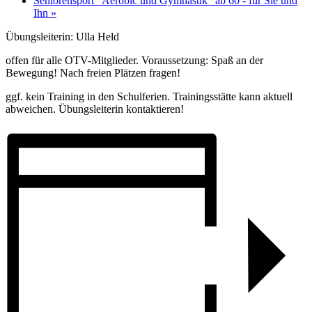
Seniorensport "Aerobic und Gymnastik" ab 60 - für Sie und
Ihn
»
Übungsleiterin: Ulla Held
offen für alle OTV-Mitglieder. Voraussetzung: Spaß an der
Bewegung! Nach freien Plätzen fragen!
ggf. kein Training in den Schulferien. Trainingsstätte kann aktuell
abweichen. Übungsleiterin kontaktieren!