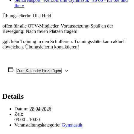
Seniorensport "Aerobic und Gymnastik" ab 60 - für Sie und
Ihn
»
Übungsleiterin: Ulla Held
offen für alle OTV-Mitglieder. Voraussetzung: Spaß an der
Bewegung! Nach freien Plätzen fragen!
ggf. kein Training in den Schulferien. Trainingsstätte kann aktuell
abweichen. Übungsleiterin kontaktieren!
Zum Kalender hinzufügen
Details
Datum:
28.04.2026
Zeit:
09:00 - 10:00
Veranstaltungskategorie:
Gymnastik