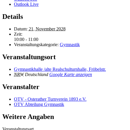
Outlook Live
Details
Datum:
21. November 2028
Zeit:
10:00 - 11:00
Veranstaltungskategorie:
Gymnastik
Veranstaltungsort
Gymnastikhalle /alte Realschulturnhalle, Fröbelstr.
NRW
Deutschland
Google Karte anzeigen
Veranstalter
OTV - Osterather Turnverein 1893 e.V.
OTV Abteilung Gymnastik
Weitere Angaben
Veranstaltungsart