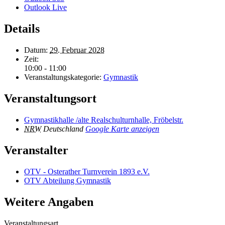
Outlook Live
Details
Datum:
29. Februar 2028
Zeit:
10:00 - 11:00
Veranstaltungskategorie:
Gymnastik
Veranstaltungsort
Gymnastikhalle /alte Realschulturnhalle, Fröbelstr.
NRW
Deutschland
Google Karte anzeigen
Veranstalter
OTV - Osterather Turnverein 1893 e.V.
OTV Abteilung Gymnastik
Weitere Angaben
Veranstaltungsart