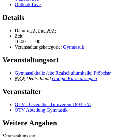
Outlook Live
Details
Datum:
22. Juni 2027
Zeit:
10:00 - 11:00
Veranstaltungskategorie:
Gymnastik
Veranstaltungsort
Gymnastikhalle /alte Realschulturnhalle, Fröbelstr.
NRW
Deutschland
Google Karte anzeigen
Veranstalter
OTV - Osterather Turnverein 1893 e.V.
OTV Abteilung Gymnastik
Weitere Angaben
Veranstaltungsart