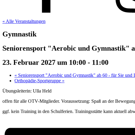
« Alle Veranstaltungen
Gymnastik
Seniorensport "Aerobic und Gymnastik" ab
23. Februar 2027 um 10:00
-
11:00
«
Seniorensport "Aerobic und Gymnastik" ab 60 - für Sie und 
Orthopädie-Sportgruppe
»
Übungsleiterin: Ulla Held
offen für alle OTV-Mitglieder. Voraussetzung: Spaß an der Bewegung
ggf. kein Training in den Schulferien. Trainingsstätte kann aktuell ab