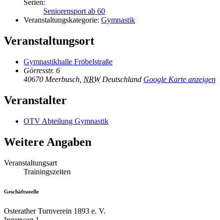
Serien:
Seniorensport ab 60
Veranstaltungskategorie:
Gymnastik
Veranstaltungsort
Gymnastikhalle Fröbelstraße
Görresstr. 6
40670 Meerbusch
,
NRW
Deutschland
Google Karte anzeigen
Veranstalter
OTV Abteilung Gymnastik
Weitere Angaben
Veranstaltungsart
Trainingszeiten
Geschäftsstelle
Osterather Turnverein 1893 e. V.
Ingerweg 1