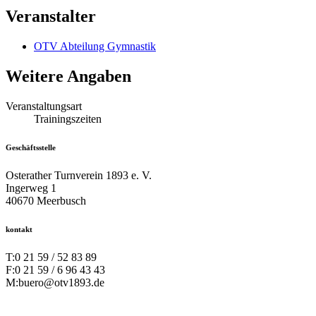
Veranstalter
OTV Abteilung Gymnastik
Weitere Angaben
Veranstaltungsart
Trainingszeiten
Geschäftsstelle
Osterather Turnverein 1893 e. V.
Ingerweg 1
40670 Meerbusch
kontakt
T:
0 21 59 / 52 83 89
F:
0 21 59 / 6 96 43 43
M:
buero@otv1893.de