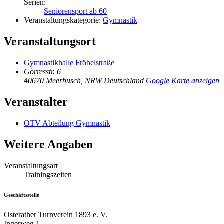
Serien:
Seniorensport ab 60
Veranstaltungskategorie:
Gymnastik
Veranstaltungsort
Gymnastikhalle Fröbelstraße
Görresstr. 6
40670 Meerbusch
,
NRW
Deutschland
Google Karte anzeigen
Veranstalter
OTV Abteilung Gymnastik
Weitere Angaben
Veranstaltungsart
Trainingszeiten
Geschäftsstelle
Osterather Turnverein 1893 e. V.
Ingerweg 1