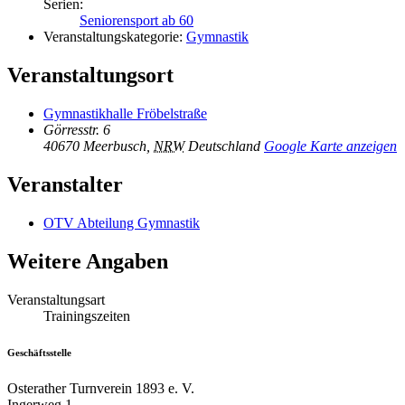
Serien:
Seniorensport ab 60
Veranstaltungskategorie:
Gymnastik
Veranstaltungsort
Gymnastikhalle Fröbelstraße
Görresstr. 6
40670 Meerbusch
,
NRW
Deutschland
Google Karte anzeigen
Veranstalter
OTV Abteilung Gymnastik
Weitere Angaben
Veranstaltungsart
Trainingszeiten
Geschäftsstelle
Osterather Turnverein 1893 e. V.
Ingerweg 1