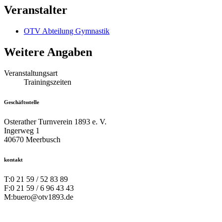
Veranstalter
OTV Abteilung Gymnastik
Weitere Angaben
Veranstaltungsart
Trainingszeiten
Geschäftsstelle
Osterather Turnverein 1893 e. V.
Ingerweg 1
40670 Meerbusch
kontakt
T:
0 21 59 / 52 83 89
F:
0 21 59 / 6 96 43 43
M:
buero@otv1893.de