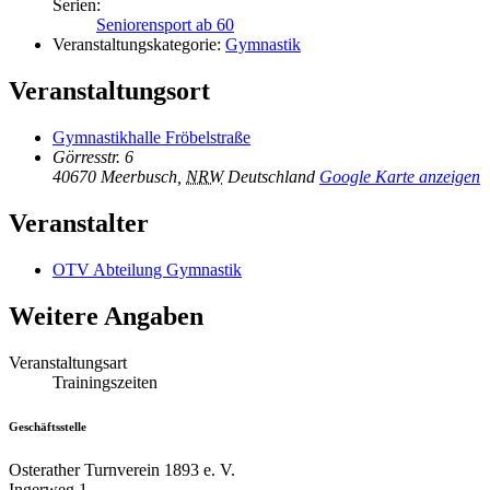
Serien:
Seniorensport ab 60
Veranstaltungskategorie:
Gymnastik
Veranstaltungsort
Gymnastikhalle Fröbelstraße
Görresstr. 6
40670 Meerbusch
,
NRW
Deutschland
Google Karte anzeigen
Veranstalter
OTV Abteilung Gymnastik
Weitere Angaben
Veranstaltungsart
Trainingszeiten
Geschäftsstelle
Osterather Turnverein 1893 e. V.
Ingerweg 1