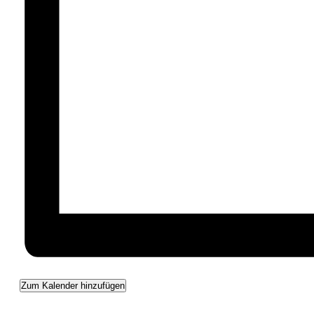
Zum Kalender hinzufügen