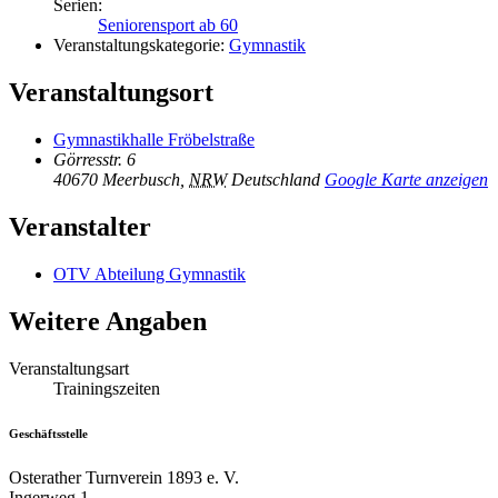
Serien:
Seniorensport ab 60
Veranstaltungskategorie:
Gymnastik
Veranstaltungsort
Gymnastikhalle Fröbelstraße
Görresstr. 6
40670 Meerbusch
,
NRW
Deutschland
Google Karte anzeigen
Veranstalter
OTV Abteilung Gymnastik
Weitere Angaben
Veranstaltungsart
Trainingszeiten
Geschäftsstelle
Osterather Turnverein 1893 e. V.
Ingerweg 1