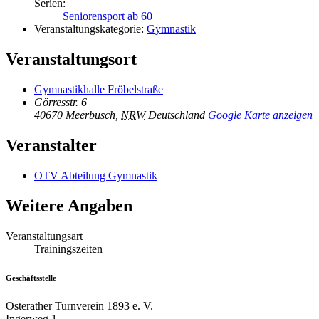
Serien:
Seniorensport ab 60
Veranstaltungskategorie:
Gymnastik
Veranstaltungsort
Gymnastikhalle Fröbelstraße
Görresstr. 6
40670 Meerbusch
,
NRW
Deutschland
Google Karte anzeigen
Veranstalter
OTV Abteilung Gymnastik
Weitere Angaben
Veranstaltungsart
Trainingszeiten
Geschäftsstelle
Osterather Turnverein 1893 e. V.
Ingerweg 1