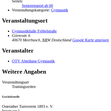
Serien:
Seniorensport ab 60
Veranstaltungskategorie:
Gymnastik
Veranstaltungsort
Gymnastikhalle Fröbelstraße
Görresstr. 6
40670 Meerbusch
,
NRW
Deutschland
Google Karte anzeigen
Veranstalter
OTV Abteilung Gymnastik
Weitere Angaben
Veranstaltungsart
Trainingszeiten
Geschäftsstelle
Osterather Turnverein 1893 e. V.
Ingerweg 1