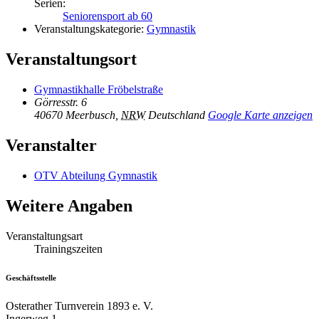
Serien:
Seniorensport ab 60
Veranstaltungskategorie:
Gymnastik
Veranstaltungsort
Gymnastikhalle Fröbelstraße
Görresstr. 6
40670 Meerbusch
,
NRW
Deutschland
Google Karte anzeigen
Veranstalter
OTV Abteilung Gymnastik
Weitere Angaben
Veranstaltungsart
Trainingszeiten
Geschäftsstelle
Osterather Turnverein 1893 e. V.
Ingerweg 1