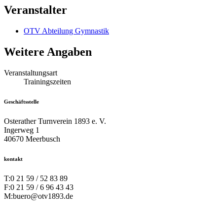
Veranstalter
OTV Abteilung Gymnastik
Weitere Angaben
Veranstaltungsart
Trainingszeiten
Geschäftsstelle
Osterather Turnverein 1893 e. V.
Ingerweg 1
40670 Meerbusch
kontakt
T:
0 21 59 / 52 83 89
F:
0 21 59 / 6 96 43 43
M:
buero@otv1893.de