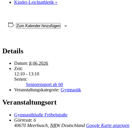
Kinder-Leichtathletik
»
Zum Kalender hinzufügen
Details
Datum:
8.06.2026
Zeit:
12:10 - 13:10
Serien:
Seniorensport ab 60
Veranstaltungskategorie:
Gymnastik
Veranstaltungsort
Gymnastikhalle Fröbelstraße
Görresstr. 6
40670 Meerbusch
,
NRW
Deutschland
Google Karte anzeigen