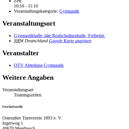
Zeit:
10:10 - 11:10
Veranstaltungskategorie:
Gymnastik
Veranstaltungsort
Gymnastikhalle /alte Realschulturnhalle, Fröbelstr.
NRW
Deutschland
Google Karte anzeigen
Veranstalter
OTV Abteilung Gymnastik
Weitere Angaben
Veranstaltungsart
Trainingszeiten
Geschäftsstelle
Osterather Turnverein 1893 e. V.
Ingerweg 1
40670 Meerbusch