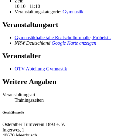
Zeit:
10:10 - 11:10
Veranstaltungskategorie:
Gymnastik
Veranstaltungsort
Gymnastikhalle /alte Realschulturnhalle, Fröbelstr.
NRW
Deutschland
Google Karte anzeigen
Veranstalter
OTV Abteilung Gymnastik
Weitere Angaben
Veranstaltungsart
Trainingszeiten
Geschäftsstelle
Osterather Turnverein 1893 e. V.
Ingerweg 1
40670 Meerbusch