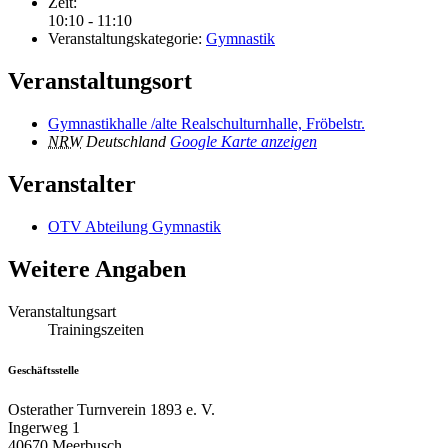
Zeit:
10:10 - 11:10
Veranstaltungskategorie:
Gymnastik
Veranstaltungsort
Gymnastikhalle /alte Realschulturnhalle, Fröbelstr.
NRW
Deutschland
Google Karte anzeigen
Veranstalter
OTV Abteilung Gymnastik
Weitere Angaben
Veranstaltungsart
Trainingszeiten
Geschäftsstelle
Osterather Turnverein 1893 e. V.
Ingerweg 1
40670 Meerbusch