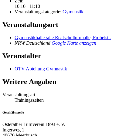
Zeit:
10:10 - 11:10
Veranstaltungskategorie:
Gymnastik
Veranstaltungsort
Gymnastikhalle /alte Realschulturnhalle, Fröbelstr.
NRW
Deutschland
Google Karte anzeigen
Veranstalter
OTV Abteilung Gymnastik
Weitere Angaben
Veranstaltungsart
Trainingszeiten
Geschäftsstelle
Osterather Turnverein 1893 e. V.
Ingerweg 1
40670 Meerbusch