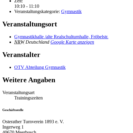
Zeit:
10:10 - 11:10
Veranstaltungskategorie:
Gymnastik
Veranstaltungsort
Gymnastikhalle /alte Realschulturnhalle, Fröbelstr.
NRW
Deutschland
Google Karte anzeigen
Veranstalter
OTV Abteilung Gymnastik
Weitere Angaben
Veranstaltungsart
Trainingszeiten
Geschäftsstelle
Osterather Turnverein 1893 e. V.
Ingerweg 1
40670 Meerbusch