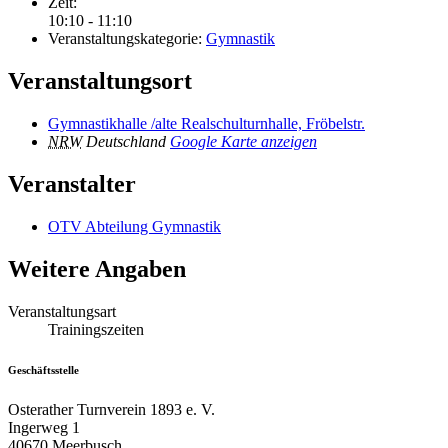
Zeit:
10:10 - 11:10
Veranstaltungskategorie:
Gymnastik
Veranstaltungsort
Gymnastikhalle /alte Realschulturnhalle, Fröbelstr.
NRW
Deutschland
Google Karte anzeigen
Veranstalter
OTV Abteilung Gymnastik
Weitere Angaben
Veranstaltungsart
Trainingszeiten
Geschäftsstelle
Osterather Turnverein 1893 e. V.
Ingerweg 1
40670 Meerbusch