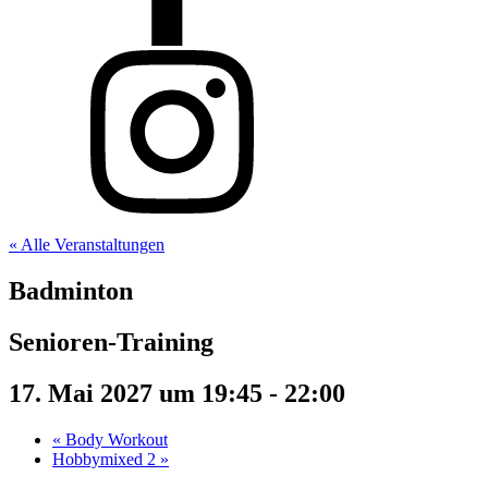
« Alle Veranstaltungen
Badminton
Senioren-Training
17. Mai 2027 um 19:45
-
22:00
«
Body Workout
Hobbymixed 2
»