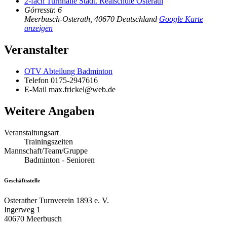
2-fach Turnhalle Städt. Realschule Osterath
Görresstr. 6
Meerbusch-Osterath
,
40670
Deutschland
Google Karte
anzeigen
Veranstalter
OTV Abteilung Badminton
Telefon
0175-2947616
E-Mail
max.frickel@web.de
Weitere Angaben
Veranstaltungsart
Trainingszeiten
Mannschaft/Team/Gruppe
Badminton - Senioren
Geschäftsstelle
Osterather Turnverein 1893 e. V.
Ingerweg 1
40670 Meerbusch