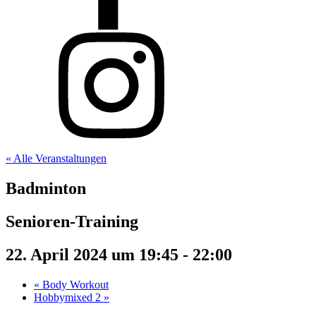
« Alle Veranstaltungen
Badminton
Senioren-Training
22. April 2024 um 19:45
-
22:00
«
Body Workout
Hobbymixed 2
»