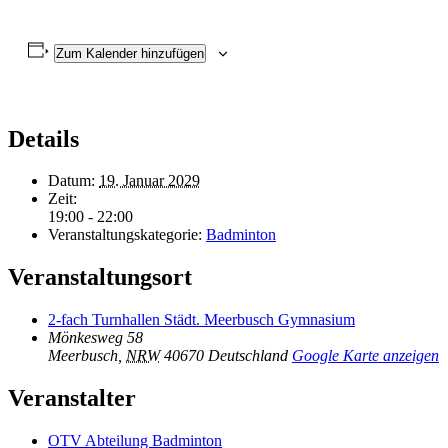
Zum Kalender hinzufügen
Details
Datum:
19. Januar 2029
Zeit:
19:00 - 22:00
Veranstaltungskategorie:
Badminton
Veranstaltungsort
2-fach Turnhallen Städt. Meerbusch Gymnasium
Mönkesweg 58
Meerbusch
,
NRW
40670
Deutschland
Google Karte anzeigen
Veranstalter
OTV Abteilung Badminton