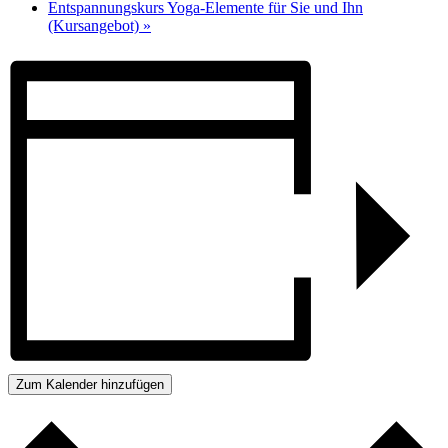
Entspannungskurs Yoga-Elemente für Sie und Ihn
(Kursangebot)
»
Zum Kalender hinzufügen