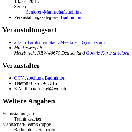
18:30 - 20:15
Serien:
Senioren-Mannschaftstraining
Veranstaltungskategorie:
Badminton
Veranstaltungsort
2-fach Turnhallen Städt. Meerbusch Gymnasium
Mönkesweg 58
Meerbusch
,
NRW
40670
Deutschland
Google Karte anzeigen
Veranstalter
OTV Abteilung Badminton
Telefon
0175-2947616
E-Mail
max.frickel@web.de
Weitere Angaben
Veranstaltungsart
Trainingszeiten
Mannschaft/Team/Gruppe
Badminton - Senioren