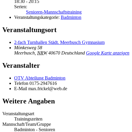
18:30 - 20:15
Serien:
Senioren-Mannschaftstraining
Veranstaltungskategorie:
Badminton
Veranstaltungsort
2-fach Turnhallen Städt. Meerbusch Gymnasium
Mönkesweg 58
Meerbusch
,
NRW
40670
Deutschland
Google Karte anzeigen
Veranstalter
OTV Abteilung Badminton
Telefon
0175-2947616
E-Mail
max.frickel@web.de
Weitere Angaben
Veranstaltungsart
Trainingszeiten
Mannschaft/Team/Gruppe
Badminton - Senioren