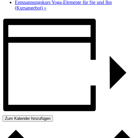
Entspannungskurs Yoga-Elemente für Sie und Ihn
(Kursangebot)
»
Zum Kalender hinzufügen