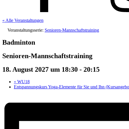
« Alle Veranstaltungen
Veranstaltungsserie:
Senioren-Mannschaftstraining
Badminton
Senioren-Mannschaftstraining
18. August 2027 um 18:30
-
20:15
«
WU18
Entspannungskurs Yoga-Elemente für Sie und Ihn (Kursangeb