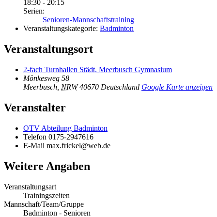
18:30 - 20:15
Serien:
Senioren-Mannschaftstraining
Veranstaltungskategorie:
Badminton
Veranstaltungsort
2-fach Turnhallen Städt. Meerbusch Gymnasium
Mönkesweg 58
Meerbusch
,
NRW
40670
Deutschland
Google Karte anzeigen
Veranstalter
OTV Abteilung Badminton
Telefon
0175-2947616
E-Mail
max.frickel@web.de
Weitere Angaben
Veranstaltungsart
Trainingszeiten
Mannschaft/Team/Gruppe
Badminton - Senioren