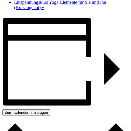
Entspannungskurs Yoga-Elemente für Sie und Ihn
(Kursangebot)
»
Zum Kalender hinzufügen