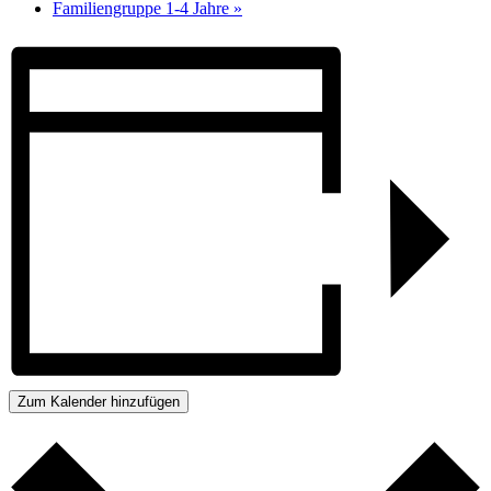
Familiengruppe 1-4 Jahre
»
Zum Kalender hinzufügen