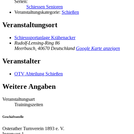
Serien:
Schiessen Senioren
Veranstaltungskategorie:
Schießen
Veranstaltungsort
Schiesssportanlage Krähenacker
Rudolf-Lensing-Ring 86
Meerbusch
,
40670
Deutschland
Google Karte anzeigen
Veranstalter
OTV Abteilung Schießen
Weitere Angaben
Veranstaltungsart
Trainingszeiten
Geschäftsstelle
Osterather Turnverein 1893 e. V.
Ingerweg 1