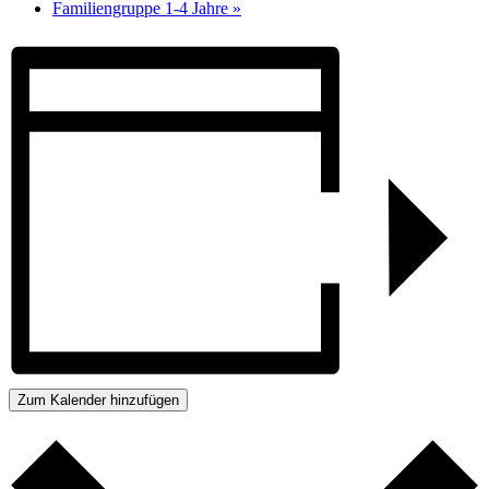
Familiengruppe 1-4 Jahre
»
Zum Kalender hinzufügen