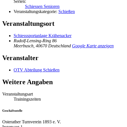
Serien:
Schiessen Senioren
Veranstaltungskategorie:
Schießen
Veranstaltungsort
Schiesssportanlage Krähenacker
Rudolf-Lensing-Ring 86
Meerbusch
,
40670
Deutschland
Google Karte anzeigen
Veranstalter
OTV Abteilung Schießen
Weitere Angaben
Veranstaltungsart
Trainingszeiten
Geschäftsstelle
Osterather Turnverein 1893 e. V.
Ingerweg 1