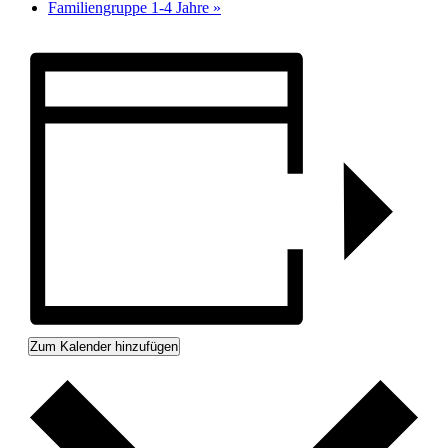
Familiengruppe 1-4 Jahre
»
Zum Kalender hinzufügen