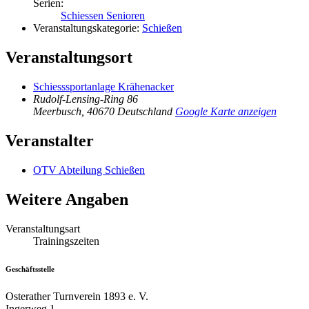
Serien:
Schiessen Senioren
Veranstaltungskategorie:
Schießen
Veranstaltungsort
Schiesssportanlage Krähenacker
Rudolf-Lensing-Ring 86
Meerbusch
,
40670
Deutschland
Google Karte anzeigen
Veranstalter
OTV Abteilung Schießen
Weitere Angaben
Veranstaltungsart
Trainingszeiten
Geschäftsstelle
Osterather Turnverein 1893 e. V.
Ingerweg 1