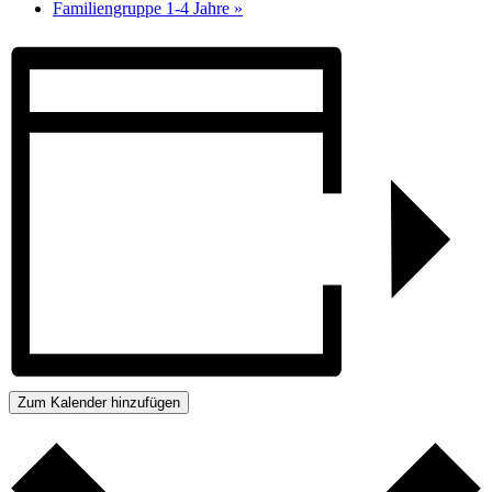
Familiengruppe 1-4 Jahre
»
Zum Kalender hinzufügen