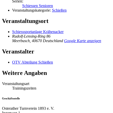
Serien:
Schiessen Senioren
Veranstaltungskategorie:
Schießen
Veranstaltungsort
Schiesssportanlage Krähenacker
Rudolf-Lensing-Ring 86
Meerbusch
,
40670
Deutschland
Google Karte anzeigen
Veranstalter
OTV Abteilung Schießen
Weitere Angaben
Veranstaltungsart
Trainingszeiten
Geschäftsstelle
Osterather Turnverein 1893 e. V.
Ingerweg 1