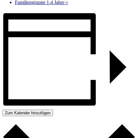
Familiengruppe 1-4 Jahre
»
Zum Kalender hinzufügen