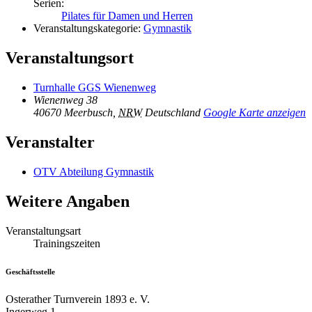
Serien:
Pilates für Damen und Herren
Veranstaltungskategorie:
Gymnastik
Veranstaltungsort
Turnhalle GGS Wienenweg
Wienenweg 38
40670 Meerbusch
,
NRW
Deutschland
Google Karte anzeigen
Veranstalter
OTV Abteilung Gymnastik
Weitere Angaben
Veranstaltungsart
Trainingszeiten
Geschäftsstelle
Osterather Turnverein 1893 e. V.
Ingerweg 1