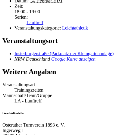
Datum:
14. Februar 2031
Zeit:
18:00 - 19:00
Serien:
Lauftreff
Veranstaltungskategorie:
Leichtathletik
Veranstaltungsort
Insterburgerstraße (Parkplatz der Kleingartenanlage)
NRW
Deutschland
Google Karte anzeigen
Weitere Angaben
Veranstaltungsart
Trainingszeiten
Mannschaft/Team/Gruppe
LA - Lauftreff
Geschäftsstelle
Osterather Turnverein 1893 e. V.
Ingerweg 1