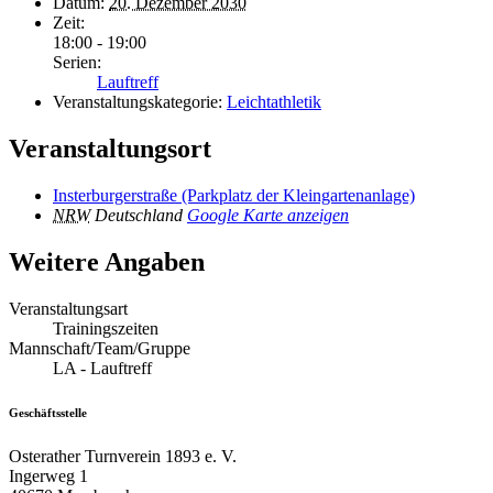
Datum:
20. Dezember 2030
Zeit:
18:00 - 19:00
Serien:
Lauftreff
Veranstaltungskategorie:
Leichtathletik
Veranstaltungsort
Insterburgerstraße (Parkplatz der Kleingartenanlage)
NRW
Deutschland
Google Karte anzeigen
Weitere Angaben
Veranstaltungsart
Trainingszeiten
Mannschaft/Team/Gruppe
LA - Lauftreff
Geschäftsstelle
Osterather Turnverein 1893 e. V.
Ingerweg 1