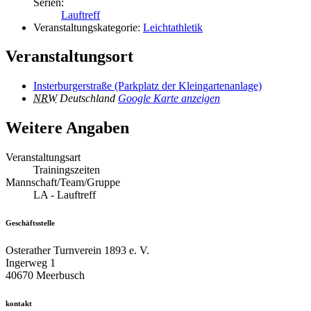
Serien:
Lauftreff
Veranstaltungskategorie:
Leichtathletik
Veranstaltungsort
Insterburgerstraße (Parkplatz der Kleingartenanlage)
NRW
Deutschland
Google Karte anzeigen
Weitere Angaben
Veranstaltungsart
Trainingszeiten
Mannschaft/Team/Gruppe
LA - Lauftreff
Geschäftsstelle
Osterather Turnverein 1893 e. V.
Ingerweg 1
40670 Meerbusch
kontakt