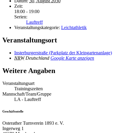
Datum:
30. August 2030
Zeit:
18:00 - 19:00
Serien:
Lauftreff
Veranstaltungskategorie:
Leichtathletik
Veranstaltungsort
Insterburgerstraße (Parkplatz der Kleingartenanlage)
NRW
Deutschland
Google Karte anzeigen
Weitere Angaben
Veranstaltungsart
Trainingszeiten
Mannschaft/Team/Gruppe
LA - Lauftreff
Geschäftsstelle
Osterather Turnverein 1893 e. V.
Ingerweg 1