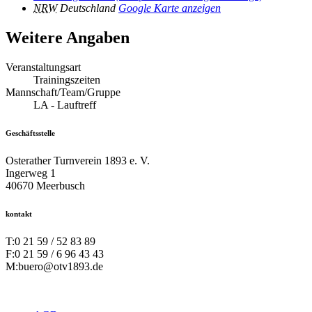
NRW
Deutschland
Google Karte anzeigen
Weitere Angaben
Veranstaltungsart
Trainingszeiten
Mannschaft/Team/Gruppe
LA - Lauftreff
Geschäftsstelle
Osterather Turnverein 1893 e. V.
Ingerweg 1
40670 Meerbusch
kontakt
T:
0 21 59 / 52 83 89
F:
0 21 59 / 6 96 43 43
M:
buero@otv1893.de