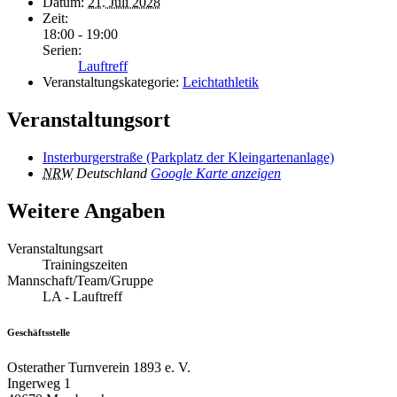
Datum:
21. Juli 2028
Zeit:
18:00 - 19:00
Serien:
Lauftreff
Veranstaltungskategorie:
Leichtathletik
Veranstaltungsort
Insterburgerstraße (Parkplatz der Kleingartenanlage)
NRW
Deutschland
Google Karte anzeigen
Weitere Angaben
Veranstaltungsart
Trainingszeiten
Mannschaft/Team/Gruppe
LA - Lauftreff
Geschäftsstelle
Osterather Turnverein 1893 e. V.
Ingerweg 1