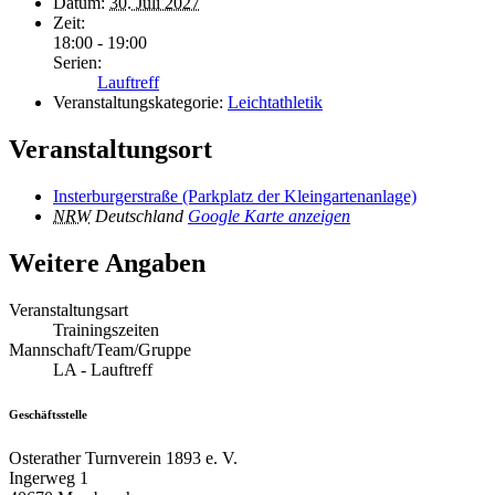
Datum:
30. Juli 2027
Zeit:
18:00 - 19:00
Serien:
Lauftreff
Veranstaltungskategorie:
Leichtathletik
Veranstaltungsort
Insterburgerstraße (Parkplatz der Kleingartenanlage)
NRW
Deutschland
Google Karte anzeigen
Weitere Angaben
Veranstaltungsart
Trainingszeiten
Mannschaft/Team/Gruppe
LA - Lauftreff
Geschäftsstelle
Osterather Turnverein 1893 e. V.
Ingerweg 1