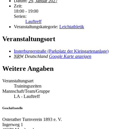
Datum:
29. Januar 2027
Zeit:
18:00 - 19:00
Serien:
Lauftreff
Veranstaltungskategorie:
Leichtathletik
Veranstaltungsort
Insterburgerstraße (Parkplatz der Kleingartenanlage)
NRW
Deutschland
Google Karte anzeigen
Weitere Angaben
Veranstaltungsart
Trainingszeiten
Mannschaft/Team/Gruppe
LA - Lauftreff
Geschäftsstelle
Osterather Turnverein 1893 e. V.
Ingerweg 1