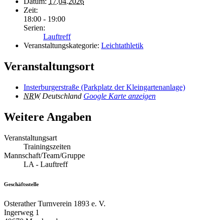
Datum:
17.04.2026
Zeit:
18:00 - 19:00
Serien:
Lauftreff
Veranstaltungskategorie:
Leichtathletik
Veranstaltungsort
Insterburgerstraße (Parkplatz der Kleingartenanlage)
NRW
Deutschland
Google Karte anzeigen
Weitere Angaben
Veranstaltungsart
Trainingszeiten
Mannschaft/Team/Gruppe
LA - Lauftreff
Geschäftsstelle
Osterather Turnverein 1893 e. V.
Ingerweg 1