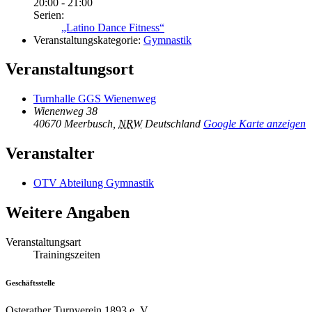
20:00 - 21:00
Serien:
„Latino Dance Fitness“
Veranstaltungskategorie:
Gymnastik
Veranstaltungsort
Turnhalle GGS Wienenweg
Wienenweg 38
40670 Meerbusch
,
NRW
Deutschland
Google Karte anzeigen
Veranstalter
OTV Abteilung Gymnastik
Weitere Angaben
Veranstaltungsart
Trainingszeiten
Geschäftsstelle
Osterather Turnverein 1893 e. V.