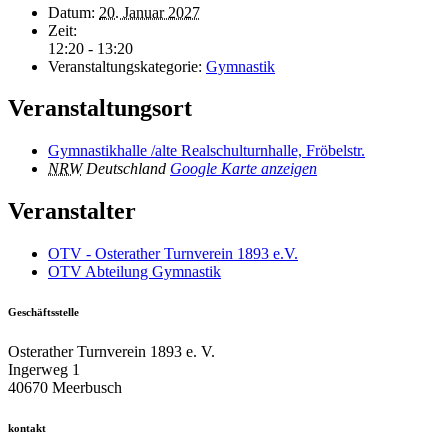
Datum:
20. Januar 2027
Zeit:
12:20 - 13:20
Veranstaltungskategorie:
Gymnastik
Veranstaltungsort
Gymnastikhalle /alte Realschulturnhalle, Fröbelstr.
NRW
Deutschland
Google Karte anzeigen
Veranstalter
OTV - Osterather Turnverein 1893 e.V.
OTV Abteilung Gymnastik
Geschäftsstelle
Osterather Turnverein 1893 e. V.
Ingerweg 1
40670 Meerbusch
kontakt