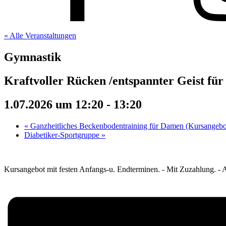
« Alle Veranstaltungen
Gymnastik
Kraftvoller Rücken /entspannter Geist fü
1.07.2026 um 12:20
-
13:20
«
Ganzheitliches Beckenbodentraining für Damen (Kursangebo
Diabetiker-Sportgruppe
»
Kursangebot mit festen Anfangs-u. Endterminen. - Mit Zuzahlung. - Au