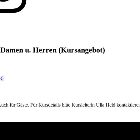
r Damen u. Herren (Kursangebot)
t)
ch für Gäste. Für Kursdetails bitte Kursleiterin Ulla Held kontaktiere